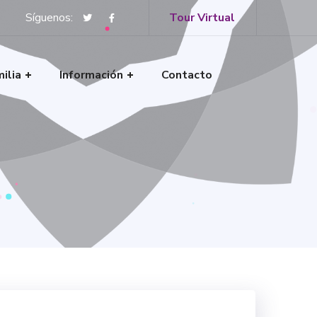
Síguenos:
Tour Virtual
ilia
Información
Contacto