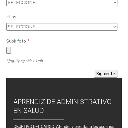
Hijos
Subir foto
*
*.jpg, *.png ; Max 1mb
APRENDIZ DE ADMINISTRATIVO
EN SALUD
OBJETIVO DEL CARGO: Atender y orientar a los usuarios