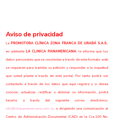
Aviso de privacidad
La
PROMOTORA CLÍNICA ZONA FRANCA DE URABÁ S.A.S.
,
en adelante
LA CLINICA PANAMERICANA
, le informa que los
datos personales que se recolectan a través de este formato web
se requieren para tramitar su petición y responder a la inquietud
que usted plante a través de este portal. Por tanto podrá ser
contactado a través de los datos que aquí registre y si desea
conocer, actualizar, rectificar o eliminar su información, podrá
hacerlo a través del siguiente correo electrónico:
info@clinpanamericana.com.co
, o dirigiendo una comunicación al
Centro de Administración Documental (CAD) en la Cra.100 No.