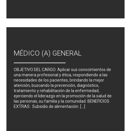
MÉDICO (A) GENERAL
OBJETIVO DEL CARGO: Aplicar sus conocimientos de
una manera profesional y ética, respondiendo a las
necesidades de los pacientes, brindando la mejor
atención, buscando la prevención, diagnóstico,
tratamiento y rehabilitación de la enfermedad,
ejerciendo el liderazgo en la promoción de la salud de
las personas, su familia y la comunidad. BENEFICIOS
EXTRAS: Subsidio de alimentación. […]