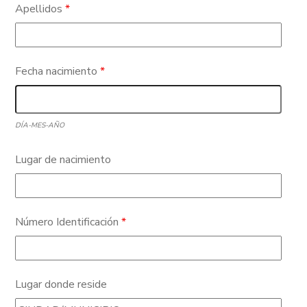
Apellidos
*
Fecha nacimiento
*
DÍA-MES-AÑO
Lugar de nacimiento
Número Identificación
*
Lugar donde reside