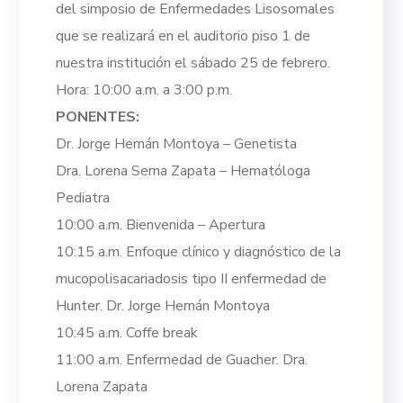
del simposio de Enfermedades Lisosomales
que se realizará en el auditorio piso 1 de
nuestra institución el sábado 25 de febrero.
Hora: 10:00 a.m. a 3:00 p.m.
PONENTES:
Dr. Jorge Hernán Montoya – Genetista
Dra. Lorena Serna Zapata – Hematóloga
Pediatra
10:00 a.m. Bienvenida – Apertura
10:15 a.m. Enfoque clínico y diagnóstico de la
mucopolisacariadosis tipo II enfermedad de
Hunter. Dr. Jorge Hernán Montoya
10:45 a.m. Coffe break
11:00 a.m. Enfermedad de Guacher. Dra.
Lorena Zapata