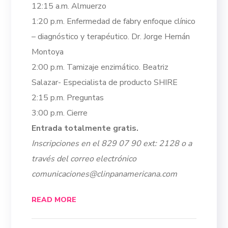
12:15 a.m. Almuerzo
1:20 p.m. Enfermedad de fabry enfoque clínico
– diagnóstico y terapéutico. Dr. Jorge Hernán
Montoya
2:00 p.m. Tamizaje enzimático. Beatriz
Salazar- Especialista de producto SHIRE
2:15 p.m. Preguntas
3:00 p.m. Cierre
Entrada totalmente gratis.
Inscripciones en el 829 07 90 ext: 2128 o a
través del correo electrónico
comunicaciones@clinpanamericana.com
READ MORE